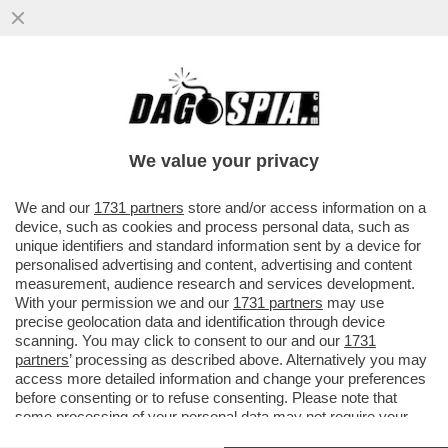
1
2
3
4
5
6
7
8
9
We value your privacy
10
We and our
1731 partners
store and/or access information on a
device, such as cookies and process personal data, such as
11
12
unique identifiers and standard information sent by a device for
personalised advertising and content, advertising and content
13
14
15
measurement, audience research and services development.
With your permission we and our
1731 partners
may use
16
17
precise geolocation data and identification through device
scanning. You may click to consent to our and our
1731
18
partners
’ processing as described above. Alternatively you may
access more detailed information and change your preferences
19
20
21
22
23
before consenting or to refuse consenting. Please note that
some processing of your personal data may not require your
24
25
consent, but you have a right to object to such processing. Your