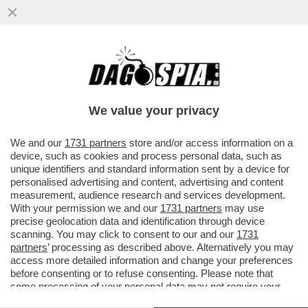
1
2
3
4
5
6
7
8
We value your privacy
9
10
We and our
1731 partners
store and/or access information on a
device, such as cookies and process personal data, such as
11
12
unique identifiers and standard information sent by a device for
personalised advertising and content, advertising and content
13
14
measurement, audience research and services development.
With your permission we and our
1731 partners
may use
15
16
17
precise geolocation data and identification through device
scanning. You may click to consent to our and our
1731
18
19
20
partners
’ processing as described above. Alternatively you may
access more detailed information and change your preferences
21
22
23
before consenting or to refuse consenting. Please note that
some processing of your personal data may not require your
24
25
consent, but you have a right to object to such processing. Your