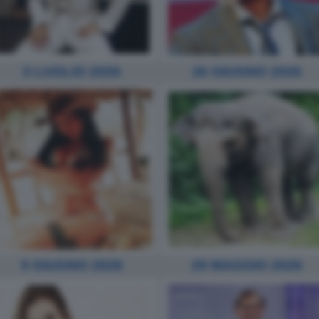
3 LUGLIO 2026
26 GIUGNO 2026
5 GIUGNO 2026
29 MAGGIO 2026