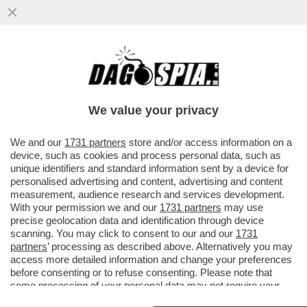
1
2
3
4
5
6
7
8
We value your privacy
9
We and our
1731 partners
store and/or access information on a
device, such as cookies and process personal data, such as
10
11
unique identifiers and standard information sent by a device for
personalised advertising and content, advertising and content
12
13
measurement, audience research and services development.
With your permission we and our
1731 partners
may use
14
15
precise geolocation data and identification through device
scanning. You may click to consent to our and our
1731
16
17
18
partners
’ processing as described above. Alternatively you may
access more detailed information and change your preferences
19
20
21
22
before consenting or to refuse consenting. Please note that
some processing of your personal data may not require your
23
24
consent, but you have a right to object to such processing. Your