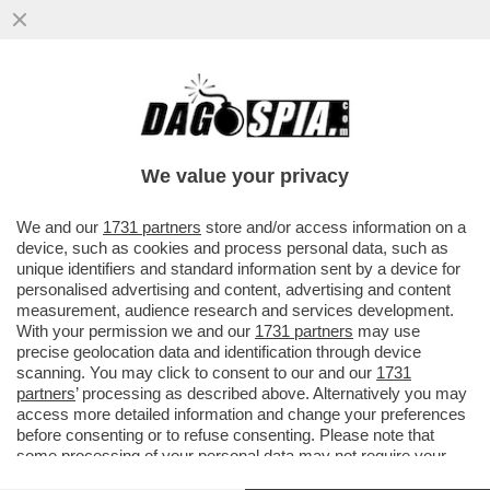
1
2
3
4
5
6
7
8
We value your privacy
9
We and our
1731 partners
store and/or access information on a
device, such as cookies and process personal data, such as
10
unique identifiers and standard information sent by a device for
personalised advertising and content, advertising and content
11
measurement, audience research and services development.
With your permission we and our
1731 partners
may use
12
13
precise geolocation data and identification through device
scanning. You may click to consent to our and our
1731
14
15
partners
’ processing as described above. Alternatively you may
access more detailed information and change your preferences
16
17
18
19
20
before consenting or to refuse consenting. Please note that
some processing of your personal data may not require your
21
consent, but you have a right to object to such processing. Your