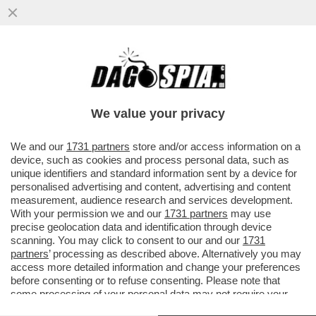
1
2
3
4
5
6
7
We value your privacy
8
9
We and our
1731 partners
store and/or access information on a
device, such as cookies and process personal data, such as
10
11
unique identifiers and standard information sent by a device for
personalised advertising and content, advertising and content
12
13
measurement, audience research and services development.
With your permission we and our
1731 partners
may use
14
precise geolocation data and identification through device
scanning. You may click to consent to our and our
1731
15
16
17
18
partners
’ processing as described above. Alternatively you may
access more detailed information and change your preferences
19
20
21
22
before consenting or to refuse consenting. Please note that
some processing of your personal data may not require your
23
24
25
consent, but you have a right to object to such processing. Your