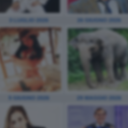
3 LUGLIO 2026
26 GIUGNO 2026
5 GIUGNO 2026
29 MAGGIO 2026